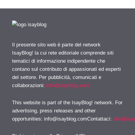
Il presente sito web è parte del network
IsayBlog! la cui rete editoriale comprende siti
tematici di informazione indipendente che
contano sul contributo di appassionati ed esperti
del settore. Per pubblicità, comunicati e
collaborazioni:
info@isayblog.com
This website is part of the IsayBlog! network. For
advertising, press releases and other
opportunities:
info@isayblog.comContattaci
:
info@isa