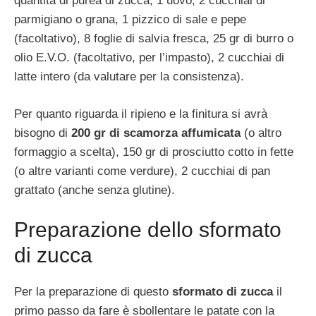
quantità di purea di zucca, 1 uovo, 2 cucchiai di
parmigiano o grana, 1 pizzico di sale e pepe
(facoltativo), 8 foglie di salvia fresca, 25 gr di burro o
olio E.V.O. (facoltativo, per l’impasto), 2 cucchiai di
latte intero (da valutare per la consistenza).
Per quanto riguarda il ripieno e la finitura si avrà
bisogno di
200 gr di scamorza affumicata
(o altro
formaggio a scelta), 150 gr di prosciutto cotto in fette
(o altre varianti come verdure), 2 cucchiai di pan
grattato (anche senza glutine).
Preparazione dello sformato
di zucca
Per la preparazione di questo
sformato di zucca
il
primo passo da fare è sbollentare le patate con la