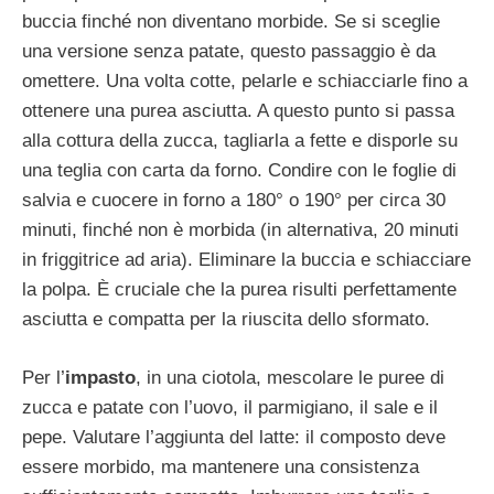
buccia finché non diventano morbide. Se si sceglie
una versione senza patate, questo passaggio è da
omettere. Una volta cotte, pelarle e schiacciarle fino a
ottenere una purea asciutta. A questo punto si passa
alla cottura della zucca, tagliarla a fette e disporle su
una teglia con carta da forno. Condire con le foglie di
salvia e cuocere in forno a 180° o 190° per circa 30
minuti, finché non è morbida (in alternativa, 20 minuti
in friggitrice ad aria). Eliminare la buccia e schiacciare
la polpa. È cruciale che la purea risulti perfettamente
asciutta e compatta per la riuscita dello sformato.
Per l’
impasto
, in una ciotola, mescolare le puree di
zucca e patate con l’uovo, il parmigiano, il sale e il
pepe. Valutare l’aggiunta del latte: il composto deve
essere morbido, ma mantenere una consistenza