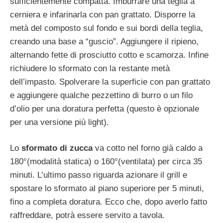
sufficientemente compatta. Imburrare una teglia a
cerniera e infarinarla con pan grattato. Disporre la
metà del composto sul fondo e sui bordi della teglia,
creando una base a “guscio”. Aggiungere il ripieno,
alternando fette di prosciutto cotto e scamorza. Infine
richiudere lo sformato con la restante metà
dell’impasto. Spolverare la superficie con pan grattato
e aggiungere qualche pezzettino di burro o un filo
d’olio per una doratura perfetta (questo è opzionale
per una versione più light).
Lo
sformato di zucca
va cotto nel forno già caldo a
180°(modalità statica) o 160°(ventilata) per circa 35
minuti. L’ultimo passo riguarda azionare il grill e
spostare lo sformato al piano superiore per 5 minuti,
fino a completa doratura. Ecco che, dopo averlo fatto
raffreddare, potrà essere servito a tavola.