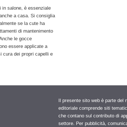
ti in salone, è essenziale
 anche a casa. Si consiglia
ialmente se la cute ha
attamenti di mantenimento
. Anche le gocce
ono essere applicate a
 cura dei propri capelli e
Il presente sito web è parte del 
editoriale comprende siti temati
che contano sul contributo di ap
settore. Per pubblicità, comunica