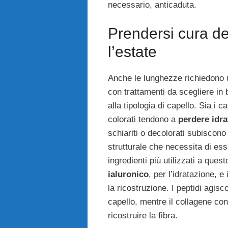
necessario, anticaduta.
Prendersi cura de
l’estate
Anche le lunghezze richiedono u
con trattamenti da scegliere in 
alla tipologia di capello. Sia i ca
colorati tendono a
perdere idra
schiariti o decolorati subiscon
strutturale che necessita di esse
ingredienti più utilizzati a ques
ialuronico
, per l’idratazione, e 
la ricostruzione. I peptidi agisco
capello, mentre il collagene con
ricostruire la fibra.