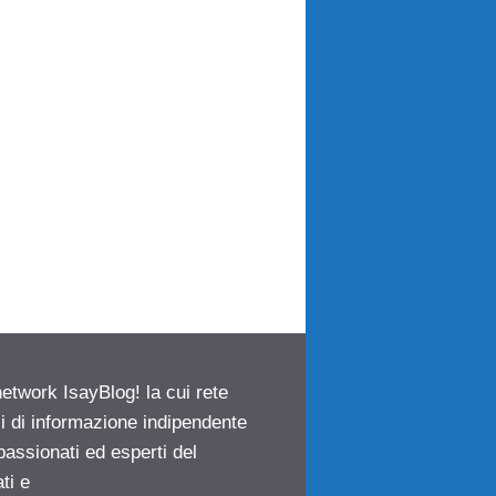
network IsayBlog! la cui rete
ci di informazione indipendente
passionati ed esperti del
ti e