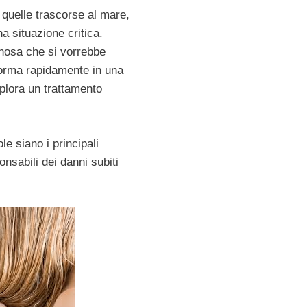
quelle trascorse al mare,
a situazione critica.
nosa che si vorrebbe
orma rapidamente in una
plora un trattamento
le siano i principali
onsabili dei danni subiti