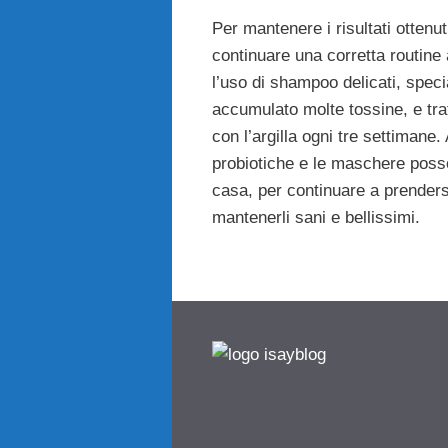
Per mantenere i risultati ottenu
continuare una corretta routine
l’uso di shampoo delicati, spec
accumulato molte tossine, e tr
con l’argilla ogni tre settimane
probiotiche e le maschere poss
casa, per continuare a prendersi
mantenerli sani e bellissimi.