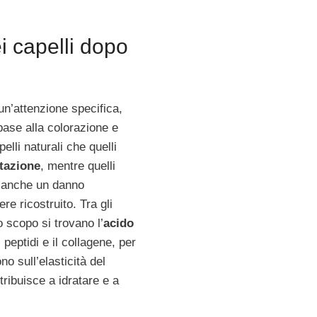
i capelli dopo
n’attenzione specifica,
base alla colorazione e
pelli naturali che quelli
tazione
, mentre quelli
o anche un danno
re ricostruito. Tra gli
to scopo si trovano l’
acido
i peptidi e il collagene, per
no sull’elasticità del
tribuisce a idratare e a