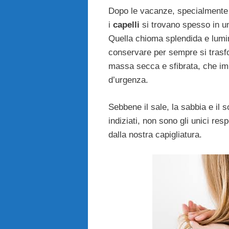
Dopo le vacanze, specialmente 
i
capelli
si trovano spesso in un
Quella chioma splendida e lumi
conservare per sempre si trasf
massa secca e sfibrata, che im
d’urgenza.
Sebbene il sale, la sabbia e il so
indiziati, non sono gli unici resp
dalla nostra capigliatura.