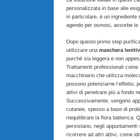
personalizzata in base alle esig
in particolare, è un ingrediente
agendo per osmosi, assorbe le t
Dopo questo primo step purific
utilizzare una
maschera lenitiv
purché sia leggera e non appesa
Trattamenti professionali come 
macchinario che utilizza molec
possono potenziarne l’effetto, p
attivi di penetrare più a fondo ne
Successivamente, vengono appl
cutanee, spesso a base di probi
riequilibrare la flora batterica.
persistano, negli appuntamenti 
ricorrere ad altri attivi, come idr