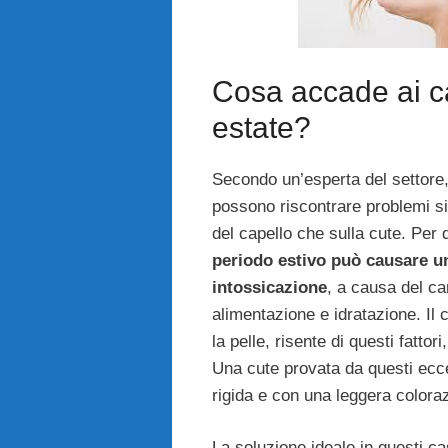
Cosa accade ai ca
estate?
Secondo un’esperta del settore, a
possono riscontrare problemi sia
del capello che sulla cute. Per q
periodo estivo può causare un
intossicazione
, a causa del ca
alimentazione e idratazione. Il
la pelle, risente di questi fatto
Una cute provata da questi ecce
rigida e con una leggera coloraz
La soluzione ideale in questi ca