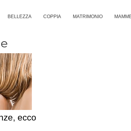
BELLEZZA
COPPIA
MATRIMONIO
MAMM
ze
nze, ecco