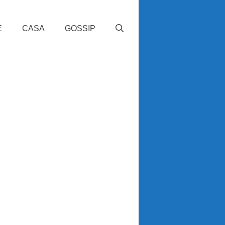
E
CASA
GOSSIP