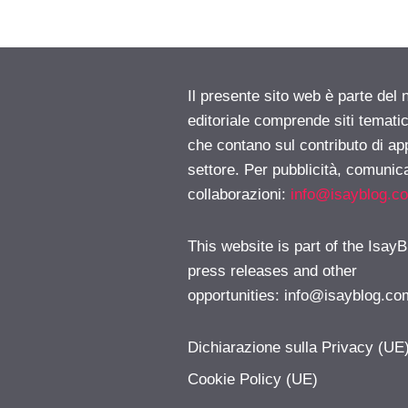
Il presente sito web è parte del 
editoriale comprende siti temati
che contano sul contributo di ap
settore. Per pubblicità, comunica
collaborazioni:
info@isayblog.c
This website is part of the IsayB
press releases and other
opportunities:
info@isayblog.co
Dichiarazione sulla Privacy (UE
Cookie Policy (UE)