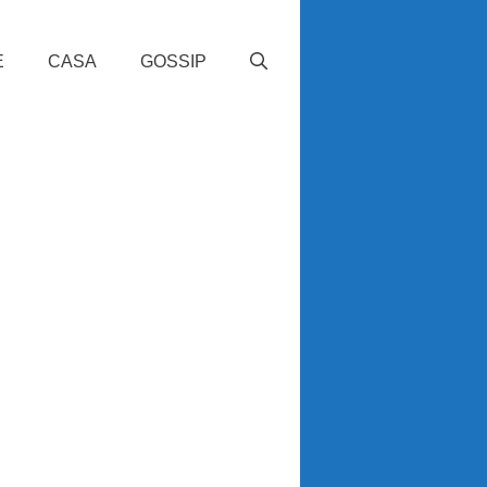
E
CASA
GOSSIP