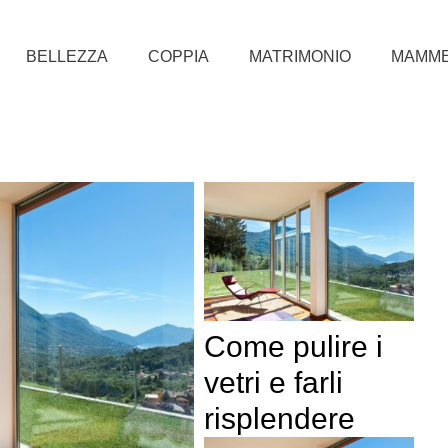
BELLEZZA
COPPIA
MATRIMONIO
MAMM
Come pulire i
vetri e farli
risplendere