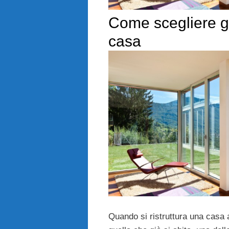
Come scegliere gli
casa
Quando si ristruttura una casa 