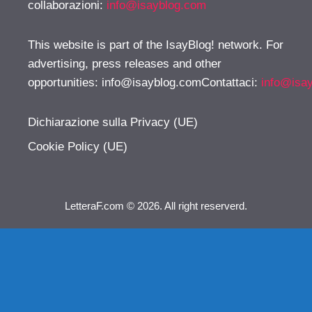
collaborazioni:
info@isayblog.com
This website is part of the IsayBlog! network. For
advertising, press releases and other
opportunities:
info@isayblog.comContattaci
:
info@isa
Dichiarazione sulla Privacy (UE)
Cookie Policy (UE)
LetteraF.com © 2026. All right reserverd.