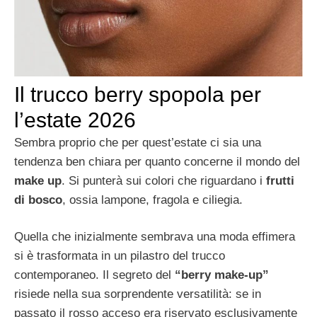
Il trucco berry spopola per
l’estate 2026
Sembra proprio che per quest’estate ci sia una
tendenza ben chiara per quanto concerne il mondo del
make up
. Si punterà sui colori che riguardano i
frutti
di bosco
, ossia lampone, fragola e ciliegia.
Quella che inizialmente sembrava una moda effimera
si è trasformata in un pilastro del trucco
contemporaneo. Il segreto del
“berry make-up”
risiede nella sua sorprendente versatilità: se in
passato il rosso acceso era riservato esclusivamente