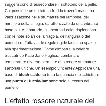
suggeriscono di assecondare il sottotono della pelle.
Chi possiede un sottotono freddo troverà massima
valorizzazione nelle sfumature del lampone, del
mirtillo e della ciliegia, caratterizzate da una vibrante
base blu. Al contrario, gli incarnati caldi risplendono
con le note solari della fragola, dell’anguria o del
pomodoro. Tuttavia, le regole rigide lasciano spazio
alla sperimentazione. Come dimostra la celebre
truccatrice Katie Jane Hughes, combinare
temperature diverse permette di ottenere sfumature
sartoriali uniche. Un esempio vincente? Applicare una
base di
blush caldo
su tutta la guancia e picchiettare
una
punta di fucsia-lampone
solo al centro del
pomello.
L’effetto rossore naturale del