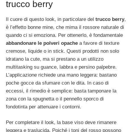
trucco berry
Il cuore di questo look, in particolare del
trucco berry
,
è l’effetto bonne mine, che mima il rossore naturale di
quando ci si emoziona. Per ottenerlo, è fondamentale
abbandonare le polveri opache
a favore di texture
cremose, liquide o in stick. Questi prodotti non solo
idratano la cute, ma si prestano a un utilizzo
multitasking su guance, labbra e persino palpebre.
L’applicazione richiede una mano leggera: bastano
poche gocce da sfumare con le dita. In caso di
eccessi, il rimedio è semplice: basta tamponare la
zona con la spugnetta o il pennello sporco di
fondotinta per attenuare i contorni.
Per completare il look, la base viso deve rimanere
leggera e traslucida. Poiché i toni del rosso possono