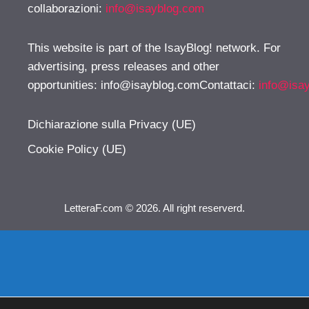
collaborazioni:
info@isayblog.com
This website is part of the IsayBlog! network. For
advertising, press releases and other
opportunities:
info@isayblog.comContattaci
:
info@isa
Dichiarazione sulla Privacy (UE)
Cookie Policy (UE)
LetteraF.com © 2026. All right reserverd.