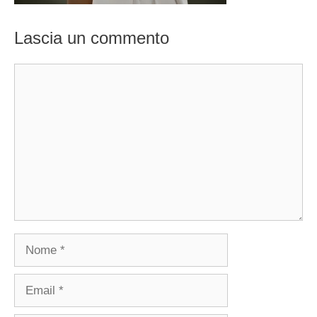
Lascia un commento
Commento
Nome
Email