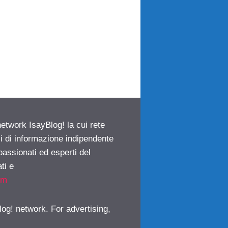
network IsayBlog! la cui rete
ci di informazione indipendente
passionati ed esperti del
ti e
om
log! network. For advertising,