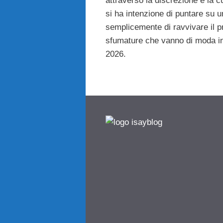
attraverso la discrezione e la c
si ha intenzione di puntare su u
semplicemente di ravvivare il p
sfumature che vanno di moda i
2026.