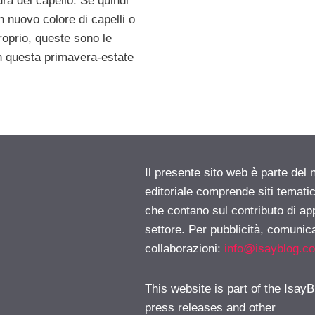
ura del capello. Se quindi
n nuovo colore di capelli o
roprio, queste sono le
n questa primavera-estate
Il presente sito web è parte del 
editoriale comprende siti temati
che contano sul contributo di ap
settore. Per pubblicità, comunica
collaborazioni:
info@isayblog.c
This website is part of the IsayB
press releases and other