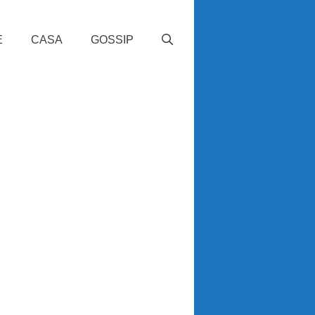
E
CASA
GOSSIP