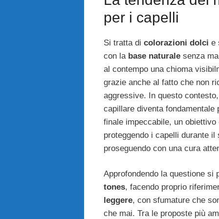
per i capelli
Si tratta di
colorazioni dolci
e 
con la
base naturale
senza mai
al contempo una chioma visibil
grazie anche al fatto che non r
aggressive. In questo contesto, 
capillare diventa fondamentale p
finale impeccabile, un obiettivo
proteggendo i capelli durante il 
proseguendo con una cura atte
Approfondendo la questione si 
tones
, facendo proprio riferim
leggere
, con sfumature che son
che mai. Tra le proposte più am