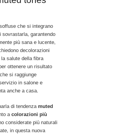
soffuse che si integrano
 sovrastarla, garantendo
mente più sana e lucente,
ichiedono decolorazioni
la salute della fibra
er ottenere un risultato
 che si raggiunge
servizio in salone e
nta anche a casa.
parla di tendenza
muted
ento a
colorazioni più
o considerate più naturali
ate, in questa nuova