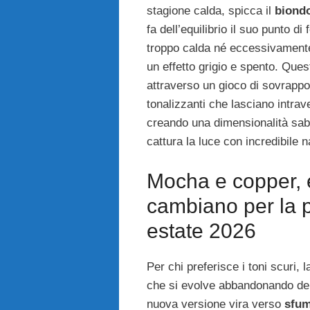
stagione calda, spicca il
biond
fa dell’equilibrio il suo punto d
troppo calda né eccessivamente f
un effetto grigio e spento. Ques
attraverso un gioco di sovrappos
tonalizzanti che lasciano intrav
creando una dimensionalità sab
cattura la luce con incredibile 
Mocha e copper,
cambiano per la 
estate 2026
Per chi preferisce i toni scuri, l
che si evolve abbandonando del t
nuova versione vira verso
sfum