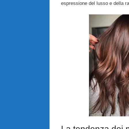
espressione del lusso e della ra
La tendenza dei 