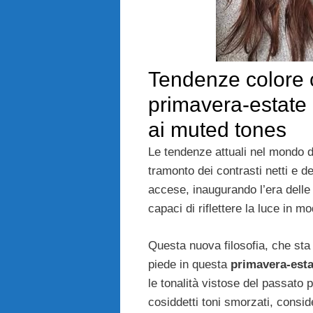
Tendenze colore c
primavera-estate
ai muted tones
Le tendenze attuali nel mondo de
tramonto dei contrasti netti e de
accese, inaugurando l’era dell
capaci di riflettere la luce in m
Questa nuova filosofia, che st
piede in questa
primavera-esta
le tonalità vistose del passato p
cosiddetti toni smorzati, consid