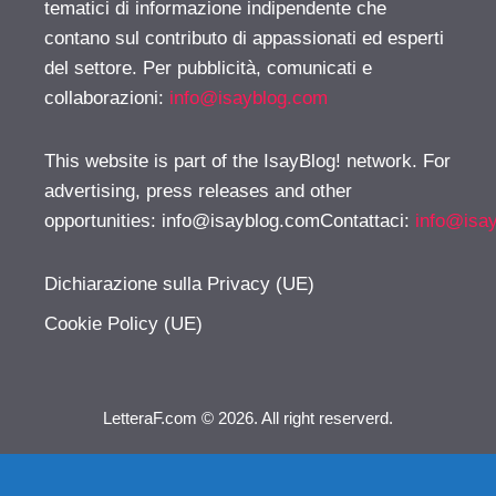
tematici di informazione indipendente che
contano sul contributo di appassionati ed esperti
del settore. Per pubblicità, comunicati e
collaborazioni:
info@isayblog.com
This website is part of the IsayBlog! network. For
advertising, press releases and other
opportunities:
info@isayblog.comContattaci
:
info@isa
Dichiarazione sulla Privacy (UE)
Cookie Policy (UE)
LetteraF.com © 2026. All right reserverd.